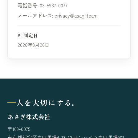
電話番号: 03-5937-0077
メールアドレス:
privacy@asagi.team
8. 制定日
2026年3月26日
人を大切にする。
あさぎ株式会社
〒169-0075
東京都新宿区高田馬場4-18-10 サンハイツ高田馬場901