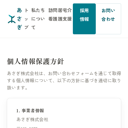
あ
ト
私たち
訪問
居宅介
採用
お問い
さ
ッ
につい
看護
護支援
情報
合わせ
ぎ
プ
て
個人情報保護方針
あさぎ株式会社は、お問い合わせフォームを通じて取得
する個人情報について、以下の方針に基づき適切に取り
扱います。
1. 事業者情報
あさぎ株式会社