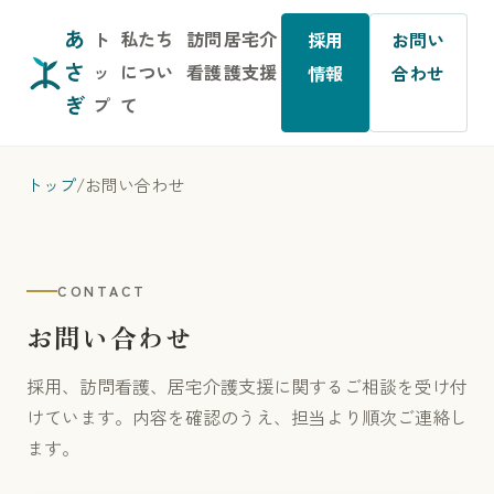
あ
ト
私たち
訪問
居宅介
採用
お問い
さ
ッ
につい
看護
護支援
情報
合わせ
ぎ
プ
て
トップ
/
お問い合わせ
CONTACT
お問い合わせ
採用、訪問看護、居宅介護支援に関するご相談を受け付
けています。内容を確認のうえ、担当より順次ご連絡し
ます。