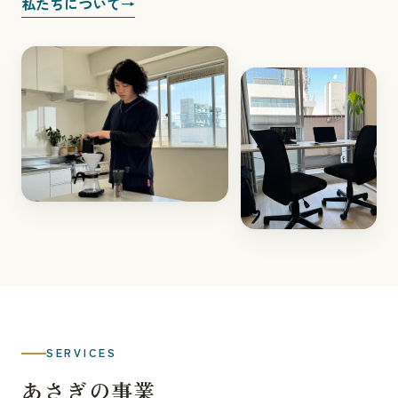
私たちについて
→
SERVICES
あさぎの事業