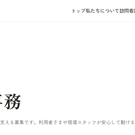
トップ
私たちについて
訪問看
事務
支える募集です。利用者さまや現場スタッフが安心して動ける