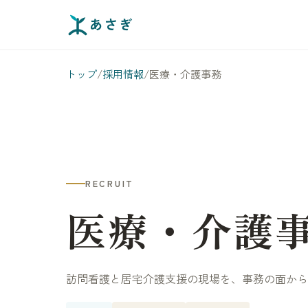
あさぎ
トップ
/
採用情報
/
医療・介護事務
RECRUIT
医療・介護
訪問看護と居宅介護支援の現場を、事務の面から