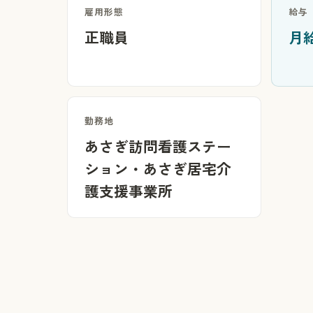
雇用形態
給与
正職員
月給
勤務地
あさぎ訪問看護ステー
ション・あさぎ居宅介
護支援事業所