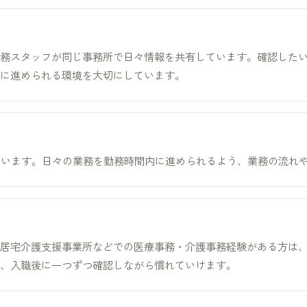
す
務スタッフが同じ事務所で日々情報を共有しています。確認した
に進められる環境を大切にしています。
想定しています。日々の業務を勤務時間内に進められるよう、業務の流
居宅介護支援事業所などでの医療事務・介護事務経験がある方は
、入職後に一つずつ確認しながら慣れていけます。