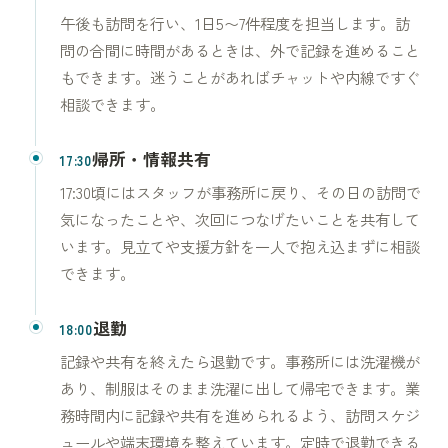
午後も訪問を行い、1日5〜7件程度を担当します。訪
問の合間に時間があるときは、外で記録を進めること
もできます。迷うことがあればチャットや内線ですぐ
相談できます。
帰所・情報共有
17:30
17:30頃にはスタッフが事務所に戻り、その日の訪問で
気になったことや、次回につなげたいことを共有して
います。見立てや支援方針を一人で抱え込まずに相談
できます。
退勤
18:00
記録や共有を終えたら退勤です。事務所には洗濯機が
あり、制服はそのまま洗濯に出して帰宅できます。業
務時間内に記録や共有を進められるよう、訪問スケジ
ュールや端末環境を整えています。定時で退勤できる