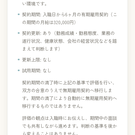
い環境です。
契約期間: 入職日から6ヶ月の有期雇用契約（こ
の期間の月給は320,000円）
契約更新: あり（勤務成績・勤務態度、業務の
遂行状況、健康状態、会社の経営状況などを踏
まえて判断します）
更新上限: なし
試用期間: なし
契約期間の満了時に上記の基準で評価を行い、
双方の合意のうえで無期雇用契約へ移行しま
す。期間の満了により自動的に無期雇用契約へ
移行するものではありません。
評価の観点は入職時にお伝えし、期間中の面談
でも共有しながら進めます。判断の基準を後か
ら変えることはありません。