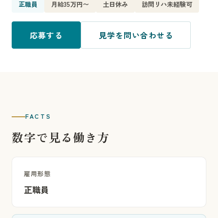
正職員
月給35万円〜
土日休み
訪問リハ未経験可
応募する
見学を問い合わせる
FACTS
数字で見る働き方
雇用形態
正職員