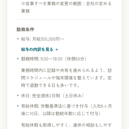
※従事すべき業務の変更の範囲：会社の定める
業務
勤務条件
給与: 月給350,000円〜
給与の内訳を見る
勤務時間: 9:00〜18:00（休憩60分）
業務時間内に記録や共有を進められるよう、訪
問スケジュールや端末環境を整えています。定
時で退勤できる日も多いです。
休日: 完全週休2日制（土日休み）
有給休暇: 労働基準法に基づき付与（入社6ヶ月
後に10日、以降は勤続年数に応じて付与）
有給休暇も取得しやすく、連休の相談もしやす